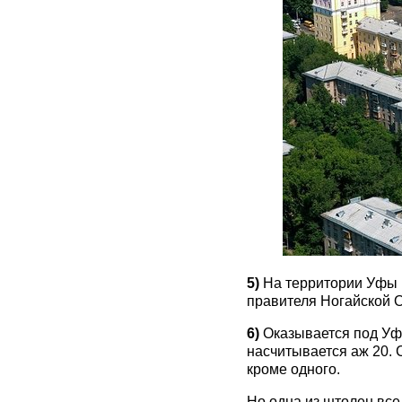
5)
На территории Уфы в
правителя Ногайской 
6)
Оказывается под Уфо
насчитывается аж 20.
кроме одного.
Но одна из штолен все 