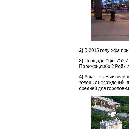
2)
В 2015 году Уфа пр
3)
Площадь Уфы 753,7 к
Парижей,либо 2 Рейкья
4)
Уфа — самый зелёны
зелёных насаждений, п
средней для городов-м