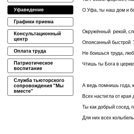
Уфаведение
О Уфа, ты наш дом и 
Графики приема
Окружённый рекой, сло
Консультационный
центр
Опоясанный быстрой 
Оплата труда
Не боишься труда, люб
Патриотическое
Чтишь ты Бога в церквя
воспитание
Служба тьюторского
А ведь помнишь года, 
сопровождения "Мы
вместе"
Всех настигла от края 
Ты как добрый сосед, п
Для них всех колыбель