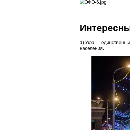
Интересны
1)
Уфа — единственный
населения.